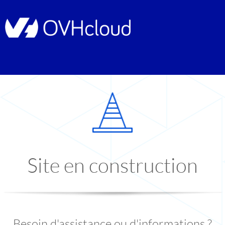
Site en construction
Besoin d'assistance ou d'informations ?